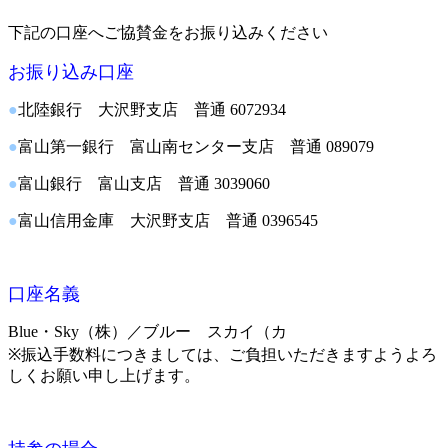
下記の口座へご協賛金をお振り込みください
お振り込み口座
●
北陸銀行 大沢野支店 普通 6072934
●
富山第一銀行 富山南センター支店 普通 089079
●
富山銀行 富山支店 普通 3039060
●
富山信用金庫 大沢野支店 普通 0396545
口座名義
Blue・Sky（株）／ブルー スカイ（カ
※振込手数料につきましては、ご負担いただきますようよろ
しくお願い申し上げます。