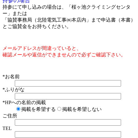
持参の場合
持参にて申し込みの場合は、「桜ヶ池クライミングセンタ
ー」または
「協賛事務局（北陸電気工事㈱本店内」まで申込書（本書）
とご協賛金をお持ちください。
メールアドレスが間違っていると、
確認メールや返信ができませんので必ずご確認下さい。
*
お名前
*
ふりがな
*
HPへの名前の掲載
掲載を希望する
掲載を希望しない
ご住所
TEL