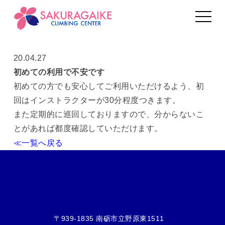
toggle
navigat
INFORMATION
20.04.27
初めての利用で不安です
初めての方でも安心してご利用いただけるよう、初
回はインストラクターが30分程度つきます。
また定期的に巡回しておりますので、分からないこ
とがあれば都度確認していただけます。
≪一覧へ戻る
〒939-1835 南砺市立野原東1511