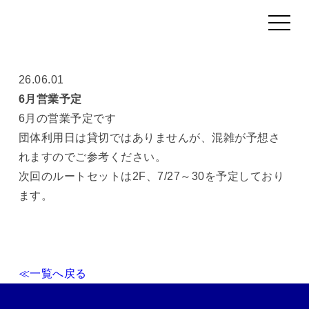
toggle
navigat
INFORMATION
26.06.01
6月営業予定
6月の営業予定です
団体利用日は貸切ではありませんが、混雑が予想さ
れますのでご参考ください。
次回のルートセットは2F、7/27～30を予定しており
ます。
≪一覧へ戻る