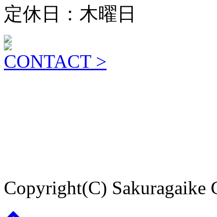
定休日：木曜日
CONTACT >
Copyright(C) Sakuragaike 