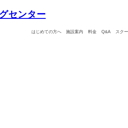
グセンター
はじめての方へ
施設案内
料金
Q&A
スク