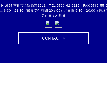
39-1835 南砺市立野原東1511
TEL
0763-62-8123
FAX 0763-55-
9:30～21:30（最終受付時間 20：00）／日祝 9:30～20:00（最終
定休日：木曜日
CONTACT >