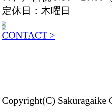
定休日：木曜日
CONTACT >
Copyright(C) Sakuragaike 